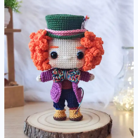
Detailed
Amigurumi
Pattern