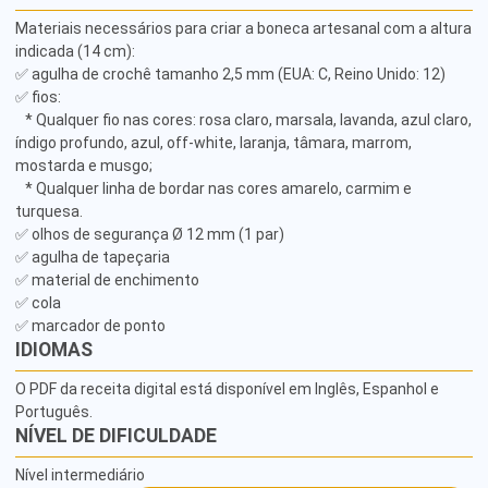
Materiais necessários para criar a boneca artesanal com a altura 
indicada (14 cm): 

✅ agulha de crochê tamanho 2,5 mm (EUA: C, Reino Unido: 12) 

✅ fios: 

   * Qualquer fio nas cores: rosa claro, marsala, lavanda, azul claro, 
índigo profundo, azul, off-white, laranja, tâmara, marrom, 
mostarda e musgo;

   * Qualquer linha de bordar nas cores amarelo, carmim e 
turquesa.

✅ olhos de segurança Ø 12 mm (1 par) 

✅ agulha de tapeçaria 

✅ material de enchimento 

✅ cola 

✅ marcador de ponto
IDIOMAS
O PDF da receita digital está disponível em Inglês, Espanhol e
Português.
NÍVEL DE DIFICULDADE
Nível intermediário