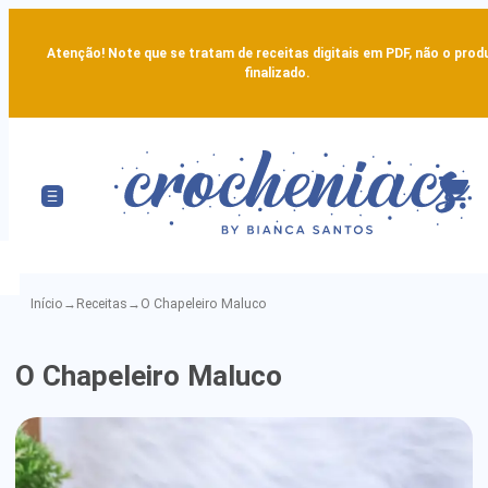
Atenção! Note que se tratam de receitas digitais em PDF, não o prod
finalizado.
Início
→
Receitas
→
O Chapeleiro Maluco
O
O Chapeleiro Maluco
Chapeleiro
Maluco
-