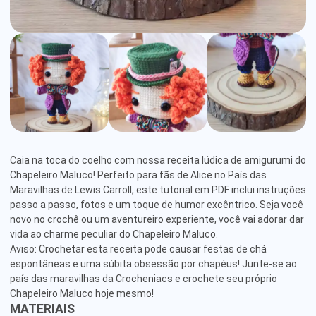
Caia na toca do coelho com nossa receita lúdica de amigurumi do 
Chapeleiro Maluco! Perfeito para fãs de Alice no País das 
Maravilhas de Lewis Carroll, este tutorial em PDF inclui instruções 
passo a passo, fotos e um toque de humor excêntrico. Seja você 
novo no crochê ou um aventureiro experiente, você vai adorar dar 
vida ao charme peculiar do Chapeleiro Maluco. 

Aviso: Crochetar esta receita pode causar festas de chá 
espontâneas e uma súbita obsessão por chapéus! Junte-se ao 
país das maravilhas da Crocheniacs e crochete seu próprio 
Chapeleiro Maluco hoje mesmo!
MATERIAIS