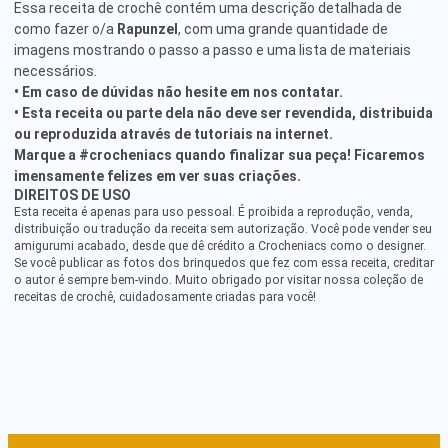
Essa receita de crochê contém uma descrição detalhada de
como fazer o/a
Rapunzel
, com uma grande quantidade de
imagens mostrando o passo a passo e uma lista de materiais
necessários.
• Em caso de dúvidas não hesite em nos contatar.
• Esta receita ou parte dela não deve ser revendida, distribuida
ou reproduzida através de tutoriais na internet.
Marque a #crocheniacs quando finalizar sua peça! Ficaremos
imensamente felizes em ver suas criações.
DIREITOS DE USO
Esta receita é apenas para uso pessoal. É proibida a reprodução, venda,
distribuição ou tradução da receita sem autorização. Você pode vender seu
amigurumi acabado, desde que dê crédito a Crocheniacs como o designer.
Se você publicar as fotos dos brinquedos que fez com essa receita, creditar
o autor é sempre bem-vindo. Muito obrigado por visitar nossa coleção de
receitas de crochê, cuidadosamente criadas para você!