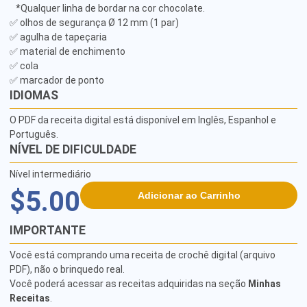
   *Qualquer linha de bordar na cor chocolate.

✅ olhos de segurança Ø 12 mm (1 par) 

✅ agulha de tapeçaria 

✅ material de enchimento 

✅ cola 

✅ marcador de ponto
IDIOMAS
O PDF da receita digital está disponível em Inglês, Espanhol e
Português.
NÍVEL DE DIFICULDADE
Nível intermediário
$5.00
Adicionar ao Carrinho
IMPORTANTE
Você está comprando uma receita de crochê digital (arquivo
PDF), não o brinquedo real.
Você poderá acessar as receitas adquiridas na seção
Minhas
Receitas
.