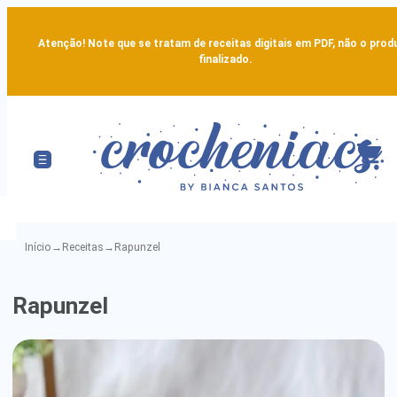
Atenção! Note que se tratam de receitas digitais em PDF, não o prod
finalizado.
Início
→
Receitas
→
Rapunzel
Rapunzel
Rapunzel
-
Detailed
Amigurumi