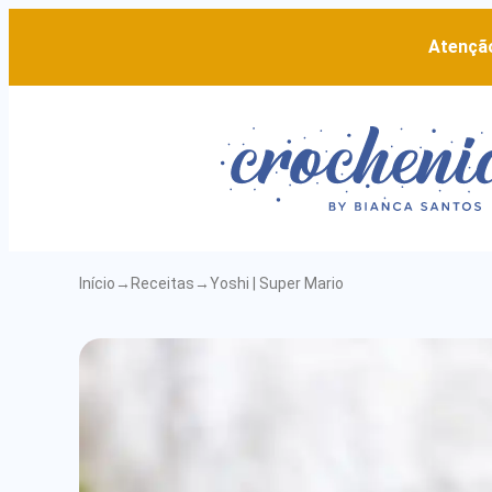
Atenção
Início
→
Receitas
→
Yoshi | Super Mario