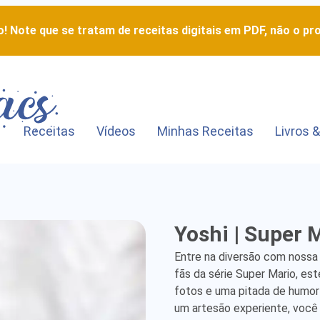
! Note que se tratam de receitas digitais em PDF, não o pro
Receitas
Vídeos
Minhas Receitas
Livros &
Yoshi
Yoshi | Super 
|
Entre na diversão com nossa 
Super
fãs da série Super Mario, est
fotos e uma pitada de humor
Mario
um artesão experiente, você v