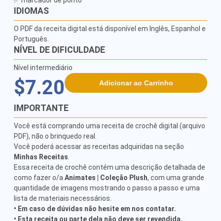
✅ marcador de ponto
IDIOMAS
O PDF da receita digital está disponível em Inglês, Espanhol e
Português.
NÍVEL DE DIFICULDADE
Nível intermediário
$7.20
Adicionar ao Carrinho
IMPORTANTE
Você está comprando uma receita de crochê digital (arquivo
PDF), não o brinquedo real.
Você poderá acessar as receitas adquiridas na seção
Minhas Receitas
.
Essa receita de crochê contém uma descrição detalhada de
como fazer o/a
Animates | Coleção Plush
, com uma grande
quantidade de imagens mostrando o passo a passo e uma
lista de materiais necessários.
• Em caso de dúvidas não hesite em nos contatar.
• Esta receita ou parte dela não deve ser revendida,