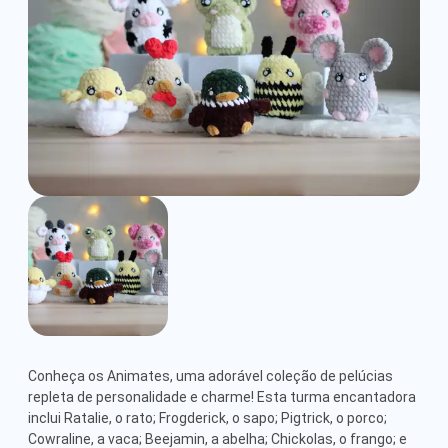
-
Detailed
Amigurumi
Pattern
Conheça os Animates, uma adorável coleção de pelúcias 
repleta de personalidade e charme! Esta turma encantadora 
inclui Ratalie, o rato; Frogderick, o sapo; Pigtrick, o porco; 
Cowraline, a vaca; Beejamin, a abelha; Chickolas, o frango; e 