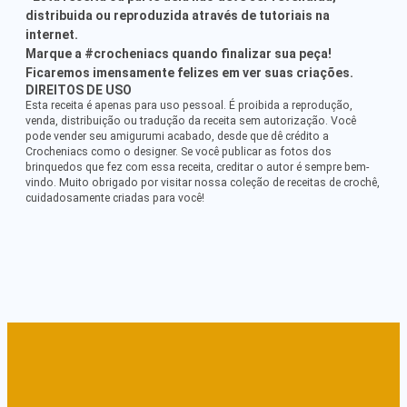
distribuida ou reproduzida através de tutoriais na
internet.
Marque a #crocheniacs quando finalizar sua peça!
Ficaremos imensamente felizes em ver suas criações.
DIREITOS DE USO
Esta receita é apenas para uso pessoal. É proibida a reprodução,
venda, distribuição ou tradução da receita sem autorização. Você
pode vender seu amigurumi acabado, desde que dê crédito a
Crocheniacs como o designer. Se você publicar as fotos dos
brinquedos que fez com essa receita, creditar o autor é sempre bem-
vindo. Muito obrigado por visitar nossa coleção de receitas de crochê,
cuidadosamente criadas para você!