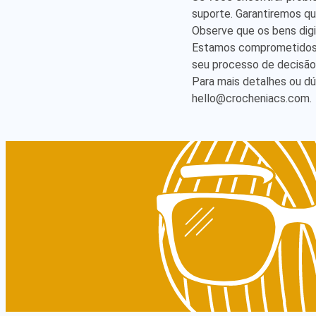
suporte. Garantiremos q
Observe que os bens digi
Estamos comprometidos e
seu processo de decisão
Para mais detalhes ou d
hello@crocheniacs.com
.