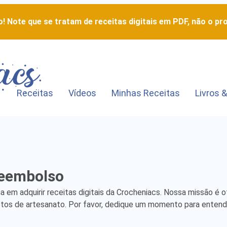
! Note que se tratam de receitas digitais em PDF, não o pro
Receitas
Vídeos
Minhas Receitas
Livros &
Refund
Policy
Reembolso
-
em adquirir receitas digitais da Crocheniacs. Nossa missão é o
etos de artesanato. Por favor, dedique um momento para entend
Understand