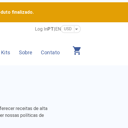
duto finalizado.
Log In
PT
|
EN
 Kits
Sobre
Contato
ferecer receitas de alta
er nossas políticas de