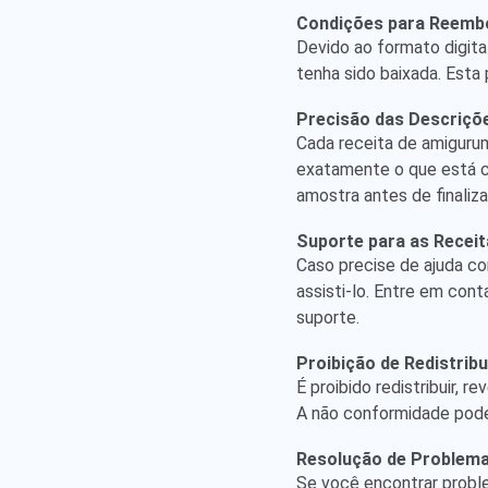
Condições para Reemb
Devido ao formato digit
tenha sido baixada. Esta p
Precisão das Descriçõ
Cada receita de amigurum
exatamente o que está c
amostra antes de finaliz
Suporte para as Receit
Caso precise de ajuda co
assisti-lo. Entre em co
suporte.
Proibição de Redistribu
É proibido redistribuir, 
A não conformidade pode 
Resolução de Problema
Se você encontrar probl