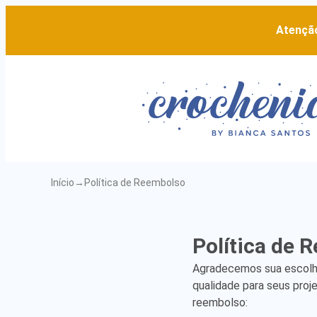
Atenção
Início
→
Política de Reembolso
Política de 
Agradecemos sua escolha 
qualidade para seus proj
reembolso: