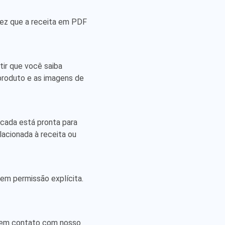
vez que a receita em PDF
tir que você saiba
produto e as imagens de
icada está pronta para
lacionada à receita ou
 sem permissão explícita.
r em contato com nosso