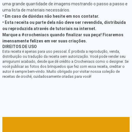
uma grande quantidade de imagens mostrando o passo a passo e
uma lista de materiais necessários.
• Em caso de dúvidas não hesite em nos contatar.
• Esta receita ou parte dela não deve ser revendida, distribuida
ou reproduzida através de tutoriais na internet.
Marque a #crocheniacs quando finalizar sua peça! Ficaremos
imensamente felizes em ver suas criações.
DIREITOS DE USO
Esta receita é apenas para uso pessoal. É proibida a reprodução, venda,
distribuição ou tradução da receita sem autorização. Você pode vender seu
amigurumi acabado, desde que dê crédito a Crocheniacs como o designer. Se
você publicar as fotos dos brinquedos que fez com essa receita, creditar o
autor é sempre bem-vindo. Muito obrigado por visitar nossa coleção de
receitas de crochê, cuidadosamente criadas para você!