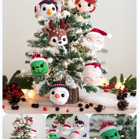
Detailed
Amigurumi
Pattern