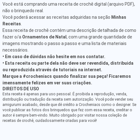
Você está comprando uma receita de crochê digital (arquivo PDF),
não o brinquedo real.
Você poderá acessar as receitas adquiridas na seção
Minhas
Receitas
.
Essa receita de crochê contém uma descrição detalhada de como
fazer o/a
Ornamentos de Natal
, com uma grande quantidade de
imagens mostrando o passo a passo e uma lista de materiais
necessários.
• Em caso de dúvidas não hesite em nos contatar.
• Esta receita ou parte dela não deve ser revendida, distribuida
ou reproduzida através de tutoriais na internet.
Marque a #crocheniacs quando finalizar sua peça! Ficaremos
imensamente felizes em ver suas criações.
DIREITOS DE USO
Esta receita é apenas para uso pessoal. É proibida a reprodução, venda,
distribuição ou tradução da receita sem autorização. Você pode vender seu
amigurumi acabado, desde que dê crédito a Crocheniacs como o designer. Se
você publicar as fotos dos brinquedos que fez com essa receita, creditar o
autor é sempre bem-vindo. Muito obrigado por visitar nossa coleção de
receitas de crochê, cuidadosamente criadas para você!