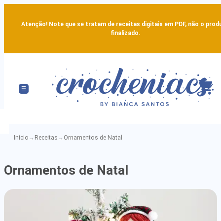
Atenção! Note que se tratam de receitas digitais em PDF, não o prod
finalizado.
Início
→
Receitas
→
Ornamentos de Natal
Ornamentos
Ornamentos de Natal
de
Natal
-