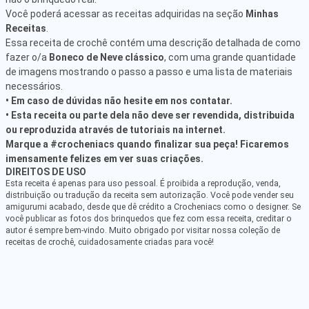
Você poderá acessar as receitas adquiridas na seção
Minhas
Receitas
.
Essa receita de crochê contém uma descrição detalhada de como
fazer o/a
Boneco de Neve clássico
, com uma grande quantidade
de imagens mostrando o passo a passo e uma lista de materiais
necessários.
• Em caso de dúvidas não hesite em nos contatar.
• Esta receita ou parte dela não deve ser revendida, distribuida
ou reproduzida através de tutoriais na internet.
Marque a #crocheniacs quando finalizar sua peça! Ficaremos
imensamente felizes em ver suas criações.
DIREITOS DE USO
Esta receita é apenas para uso pessoal. É proibida a reprodução, venda,
distribuição ou tradução da receita sem autorização. Você pode vender seu
amigurumi acabado, desde que dê crédito a Crocheniacs como o designer. Se
você publicar as fotos dos brinquedos que fez com essa receita, creditar o
autor é sempre bem-vindo. Muito obrigado por visitar nossa coleção de
receitas de crochê, cuidadosamente criadas para você!