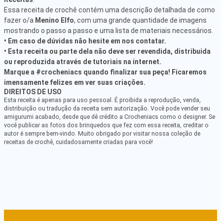
Essa receita de crochê contém uma descrição detalhada de como
fazer o/a
Menino Elfo
, com uma grande quantidade de imagens
mostrando o passo a passo e uma lista de materiais necessários.
• Em caso de dúvidas não hesite em nos contatar.
• Esta receita ou parte dela não deve ser revendida, distribuida
ou reproduzida através de tutoriais na internet.
Marque a #crocheniacs quando finalizar sua peça! Ficaremos
imensamente felizes em ver suas criações.
DIREITOS DE USO
Esta receita é apenas para uso pessoal. É proibida a reprodução, venda,
distribuição ou tradução da receita sem autorização. Você pode vender seu
amigurumi acabado, desde que dê crédito a Crocheniacs como o designer. Se
você publicar as fotos dos brinquedos que fez com essa receita, creditar o
autor é sempre bem-vindo. Muito obrigado por visitar nossa coleção de
receitas de crochê, cuidadosamente criadas para você!