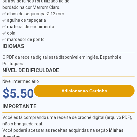
outros detalhes foi utilizado fio de

bordado na cor Marrom Claro.

✅ olhos de segurança Ø 12 mm

✅ agulha de tapeçaria

✅ material de enchimento

✅ cola

✅ marcador de ponto
IDIOMAS
O PDF da receita digital está disponível em Inglês, Espanhol e
Português.
NÍVEL DE DIFICULDADE
Nível intermediário
$5.50
Adicionar ao Carrinho
IMPORTANTE
Você está comprando uma receita de crochê digital (arquivo PDF),
não o brinquedo real.
Você poderá acessar as receitas adquiridas na seção
Minhas
Receitas
.