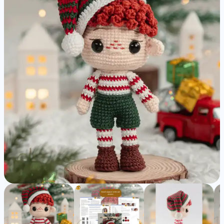
Amigurumi
Pattern