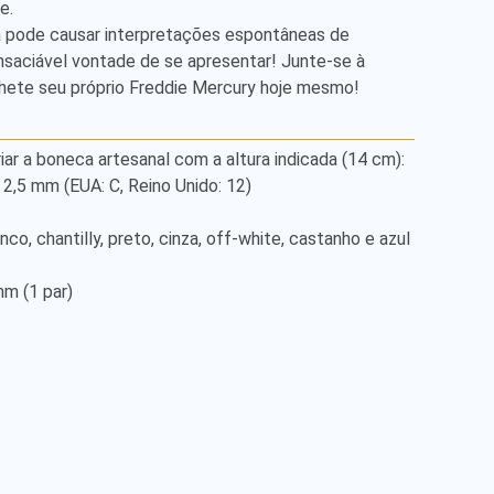
. 

a pode causar interpretações espontâneas de 
saciável vontade de se apresentar! Junte-se à 
hete seu próprio Freddie Mercury hoje mesmo!
iar a boneca artesanal com a altura indicada (14 cm): 

,5 mm (EUA: C, Reino Unido: 12) 

 (1 par) 
