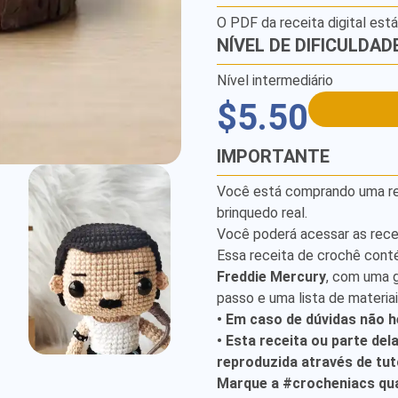
O PDF da receita digital est
NÍVEL DE DIFICULDAD
Nível intermediário
$5.50
IMPORTANTE
Você está comprando uma rece
brinquedo real.
Você poderá acessar as rece
Essa receita de crochê cont
Freddie Mercury
, com uma 
passo e uma lista de materia
• Em caso de dúvidas não h
• Esta receita ou parte del
reproduzida através de tuto
Marque a #crocheniacs qua