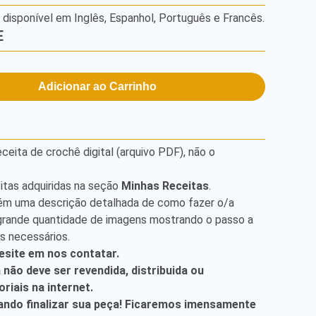
á disponível em Inglês, Espanhol, Português e Francês.
E
Adicionar ao Carrinho
ita de crochê digital (arquivo PDF), não o
itas adquiridas na seção
Minhas Receitas
.
ém uma descrição detalhada de como fazer o/a
grande quantidade de imagens mostrando o passo a
is necessários.
esite em nos contatar.
a não deve ser revendida, distribuida ou
riais na internet.
ndo finalizar sua peça! Ficaremos imensamente