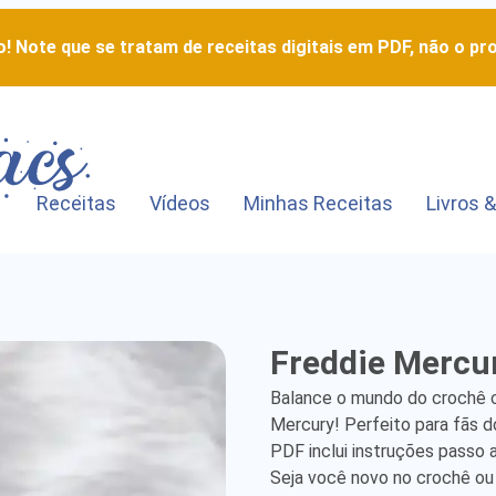
! Note que se tratam de receitas digitais em PDF, não o pro
Receitas
Vídeos
Minhas Receitas
Livros &
Freddie
Freddie Mercu
Mercury
Balance o mundo do crochê c
-
Mercury! Perfeito para fãs d
PDF inclui instruções passo 
Detailed
Seja você novo no crochê ou u