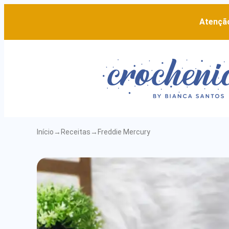
Atenção
Início
→
Receitas
→
Freddie Mercury