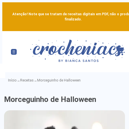
Atenção! Note que se tratam de receitas digitais em PDF, não o prod
finalizado.
Início
→
Receitas
→
Morceguinho de Halloween
Morceguinho
Morceguinho de Halloween
de
Halloween
-