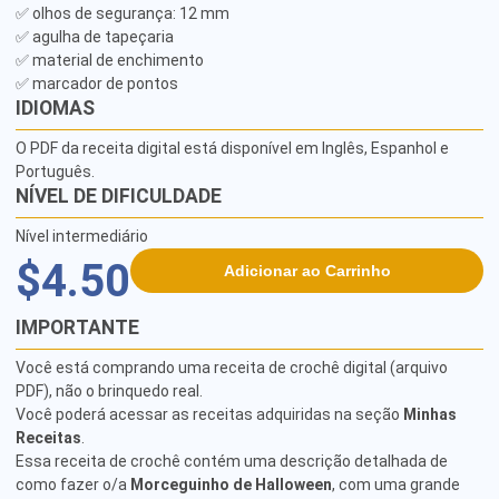
✅ olhos de segurança: 12 mm

✅ agulha de tapeçaria

✅ material de enchimento

✅ marcador de pontos
IDIOMAS
O PDF da receita digital está disponível em Inglês, Espanhol e
Português.
NÍVEL DE DIFICULDADE
Nível intermediário
$4.50
Adicionar ao Carrinho
IMPORTANTE
Você está comprando uma receita de crochê digital (arquivo
PDF), não o brinquedo real.
Você poderá acessar as receitas adquiridas na seção
Minhas
Receitas
.
Essa receita de crochê contém uma descrição detalhada de
como fazer o/a
Morceguinho de Halloween
, com uma grande