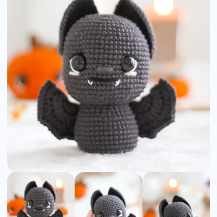
Detailed
Amigurumi
Pattern