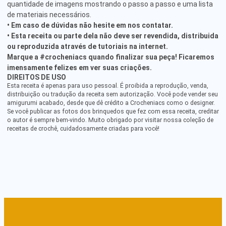
quantidade de imagens mostrando o passo a passo e uma lista
de materiais necessários.
• Em caso de dúvidas não hesite em nos contatar.
• Esta receita ou parte dela não deve ser revendida, distribuida
ou reproduzida através de tutoriais na internet.
Marque a #crocheniacs quando finalizar sua peça! Ficaremos
imensamente felizes em ver suas criações.
DIREITOS DE USO
Esta receita é apenas para uso pessoal. É proibida a reprodução, venda,
distribuição ou tradução da receita sem autorização. Você pode vender seu
amigurumi acabado, desde que dê crédito a Crocheniacs como o designer.
Se você publicar as fotos dos brinquedos que fez com essa receita, creditar
o autor é sempre bem-vindo. Muito obrigado por visitar nossa coleção de
receitas de crochê, cuidadosamente criadas para você!