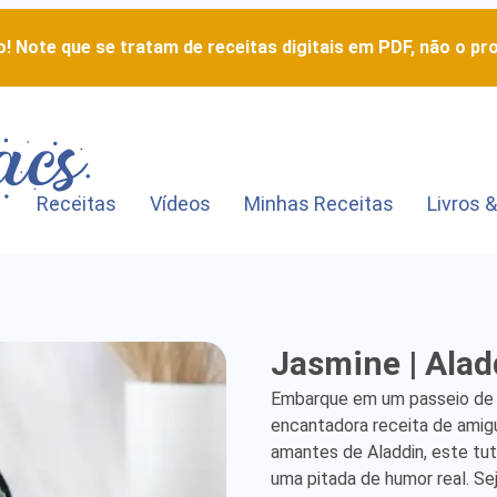
! Note que se tratam de receitas digitais em PDF, não o pro
Receitas
Vídeos
Minhas Receitas
Livros &
Jasmine
Jasmine | Alad
|
Embarque em um passeio de 
Aladdin
encantadora receita de amigu
amantes de Aladdin, este tuto
-
uma pitada de humor real. Se