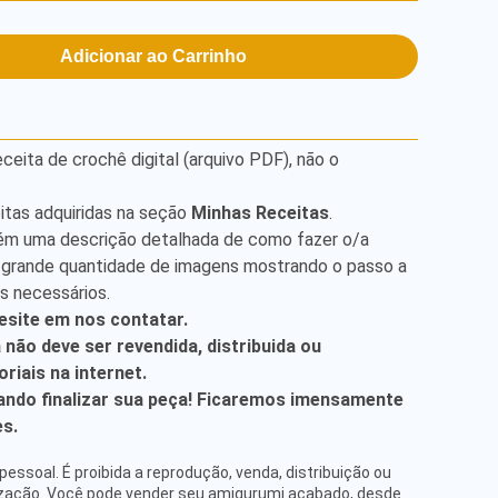
Adicionar ao Carrinho
ita de crochê digital (arquivo PDF), não o
itas adquiridas na seção
Minhas Receitas
.
ém uma descrição detalhada de como fazer o/a
 grande quantidade de imagens mostrando o passo a
is necessários.
esite em nos contatar.
a não deve ser revendida, distribuida ou
riais na internet.
ndo finalizar sua peça! Ficaremos imensamente
es.
pessoal. É proibida a reprodução, venda, distribuição ou
ização. Você pode vender seu amigurumi acabado, desde