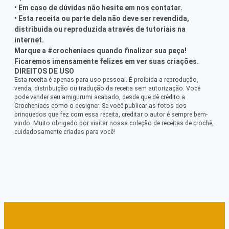
• Em caso de dúvidas não hesite em nos contatar.
• Esta receita ou parte dela não deve ser revendida,
distribuida ou reproduzida através de tutoriais na
internet.
Marque a #crocheniacs quando finalizar sua peça!
Ficaremos imensamente felizes em ver suas criações.
DIREITOS DE USO
Esta receita é apenas para uso pessoal. É proibida a reprodução,
venda, distribuição ou tradução da receita sem autorização. Você
pode vender seu amigurumi acabado, desde que dê crédito a
Crocheniacs como o designer. Se você publicar as fotos dos
brinquedos que fez com essa receita, creditar o autor é sempre bem-
vindo. Muito obrigado por visitar nossa coleção de receitas de crochê,
cuidadosamente criadas para você!