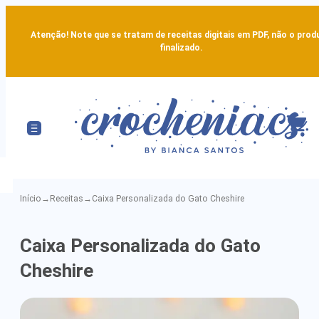
Atenção! Note que se tratam de receitas digitais em PDF, não o prod
finalizado.
Início
→
Receitas
→
Caixa Personalizada do Gato Cheshire
Caixa
Caixa Personalizada do Gato
Personalizada
Cheshire
do
Gato