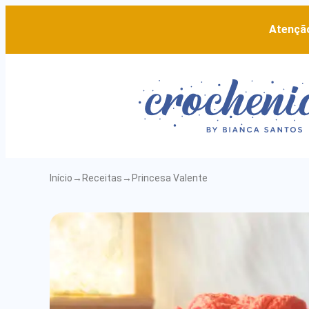
Atenção
Início
→
Receitas
→
Princesa Valente