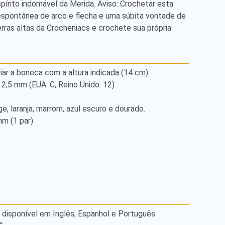
spírito indomável da Merida. Aviso: Crochetar esta 
espontânea de arco e flecha e uma súbita vontade de 
rras altas da Crocheniacs e crochete sua própria 
iar a boneca com a altura indicada (14 cm): 

,5 mm (EUA: C, Reino Unido: 12) 

 (1 par) 

á disponível em Inglês, Espanhol e Português.