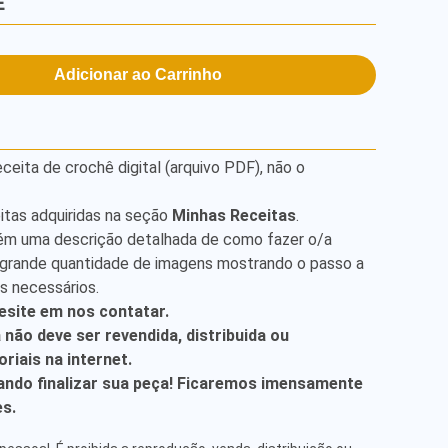
E
Adicionar ao Carrinho
ita de crochê digital (arquivo PDF), não o
itas adquiridas na seção
Minhas Receitas
.
ém uma descrição detalhada de como fazer o/a
grande quantidade de imagens mostrando o passo a
is necessários.
esite em nos contatar.
a não deve ser revendida, distribuida ou
riais na internet.
ndo finalizar sua peça! Ficaremos imensamente
es.