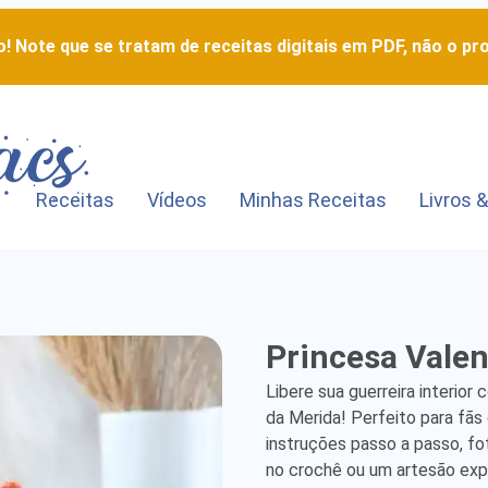
! Note que se tratam de receitas digitais em PDF, não o pro
Receitas
Vídeos
Minhas Receitas
Livros &
Princesa
Princesa Valen
Valente
Libere sua guerreira interior
-
da Merida! Perfeito para fãs 
instruções passo a passo, fo
Detailed
no crochê ou um artesão exper