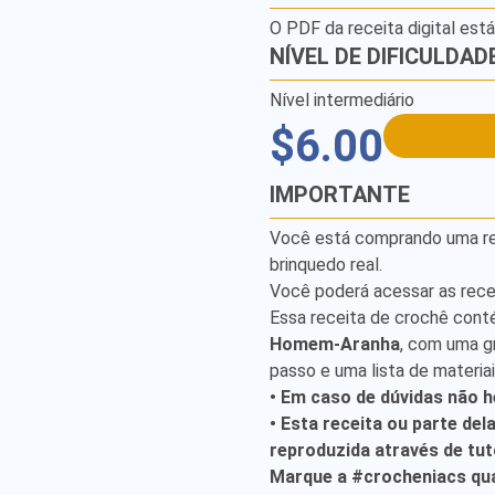
O PDF da receita digital est
NÍVEL DE DIFICULDAD
Nível intermediário
$6.00
IMPORTANTE
Você está comprando uma rece
brinquedo real.
Você poderá acessar as rece
Essa receita de crochê cont
Homem-Aranha
, com uma g
passo e uma lista de materia
• Em caso de dúvidas não h
• Esta receita ou parte del
reproduzida através de tuto
Marque a #crocheniacs qua