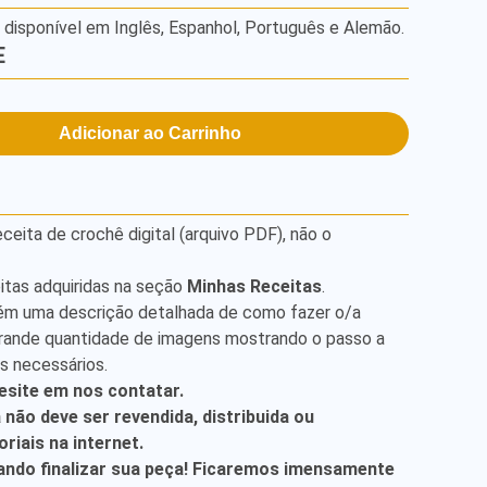
á disponível em Inglês, Espanhol, Português e Alemão.
E
Adicionar ao Carrinho
ita de crochê digital (arquivo PDF), não o
itas adquiridas na seção
Minhas Receitas
.
ém uma descrição detalhada de como fazer o/a
rande quantidade de imagens mostrando o passo a
is necessários.
esite em nos contatar.
a não deve ser revendida, distribuida ou
riais na internet.
ndo finalizar sua peça! Ficaremos imensamente