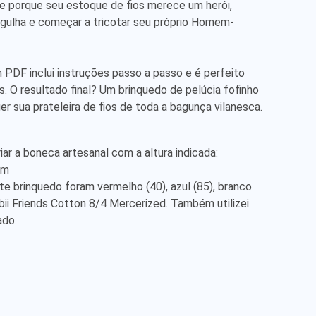
e porque seu estoque de fios merece um herói, 
agulha e começar a tricotar seu próprio Homem-
PDF inclui instruções passo a passo e é perfeito 
. O resultado final? Um brinquedo de pelúcia fofinho 
er sua prateleira de fios de toda a bagunça vilanesca.
iar a boneca artesanal com a altura indicada:

m

te brinquedo foram vermelho (40), azul (85), branco 
bii Friends Cotton 8/4 Mercerized. Também utilizei 
do.
