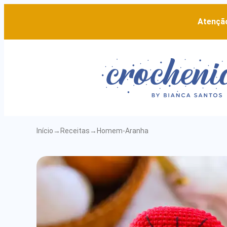
Atenção
Início
→
Receitas
→
Homem-Aranha