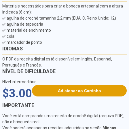
Materiais necessários para criar a boneca artesanal com a altura 
indicada (6 cm):

✅ agulha de crochê tamanho 2,2 mm (EUA: C, Reino Unido: 12)

✅ agulha de tapeçaria

✅ material de enchimento

✅ cola

✅ marcador de ponto
IDIOMAS
O PDF da receita digital está disponível em Inglês, Espanhol,
Português e Francês.
NÍVEL DE DIFICULDADE
Nível intermediário
$3.00
Adicionar ao Carrinho
IMPORTANTE
Você está comprando uma receita de crochê digital (arquivo PDF),
não o brinquedo real.
Você poderá acessar as receitas adquiridas na seção
Minhas