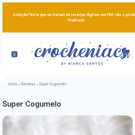
Atenção! Note que se tratam de receitas digitais em PDF, não o prod
finalizado.
Início
→
Receitas
→
Super Cogumelo
Super
Super Cogumelo
Cogumelo
-
Detailed