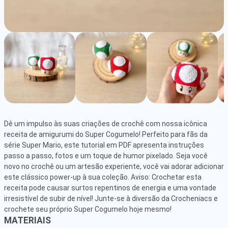
Dê um impulso às suas criações de crochê com nossa icônica 
receita de amigurumi do Super Cogumelo! Perfeito para fãs da 
série Super Mario, este tutorial em PDF apresenta instruções 
passo a passo, fotos e um toque de humor pixelado. Seja você 
novo no crochê ou um artesão experiente, você vai adorar adicionar 
este clássico power-up à sua coleção. Aviso: Crochetar esta 
receita pode causar surtos repentinos de energia e uma vontade 
irresistível de subir de nível! Junte-se à diversão da Crocheniacs e 
crochete seu próprio Super Cogumelo hoje mesmo!
MATERIAIS