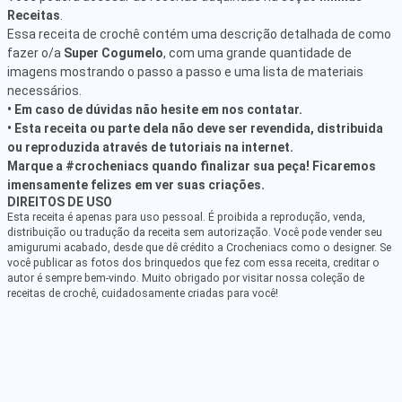
Receitas
.
Essa receita de crochê contém uma descrição detalhada de como
fazer o/a
Super Cogumelo
, com uma grande quantidade de
imagens mostrando o passo a passo e uma lista de materiais
necessários.
• Em caso de dúvidas não hesite em nos contatar.
• Esta receita ou parte dela não deve ser revendida, distribuida
ou reproduzida através de tutoriais na internet.
Marque a #crocheniacs quando finalizar sua peça! Ficaremos
imensamente felizes em ver suas criações.
DIREITOS DE USO
Esta receita é apenas para uso pessoal. É proibida a reprodução, venda,
distribuição ou tradução da receita sem autorização. Você pode vender seu
amigurumi acabado, desde que dê crédito a Crocheniacs como o designer. Se
você publicar as fotos dos brinquedos que fez com essa receita, creditar o
autor é sempre bem-vindo. Muito obrigado por visitar nossa coleção de
receitas de crochê, cuidadosamente criadas para você!