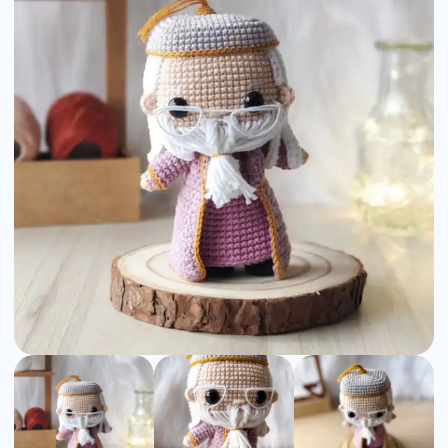
Amigurumi
Pattern