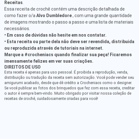
Receitas
.
Essa receita de crochê contém uma descrição detalhada de
como fazer o/a
Alvo Dumbledore
, com uma grande quantidade
de imagens mostrando o passo a passo e uma lista de materiais
necessários.
• Em caso de dúvidas não hesite em nos contatar.
• Esta receita ou parte dela não deve ser revendida, distribuida
ou reproduzida através de tutoriais na internet.
Marque a #crocheniacs quando finalizar sua peça! Ficaremos
imensamente felizes em ver suas criações.
DIREITOS DE USO
Esta receita é apenas para uso pessoal. É proibida a reprodução, venda,
distribuição ou tradução da receita sem autorização. Você pode vender seu
amigurumi acabado, desde que dê crédito a Crocheniacs como o designer.
Se você publicar as fotos dos brinquedos que fez com essa receita, creditar
o autor é sempre bem-vindo. Muito obrigado por visitar nossa coleção de
receitas de crochê, cuidadosamente criadas para você!