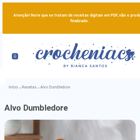
Atenção! Note que se tratam de receitas digitais em PDF, não o prod
finalizado.
Início
→
Receitas
→
Alvo Dumbledore
Alvo
Alvo Dumbledore
Dumbledore
-
Detailed