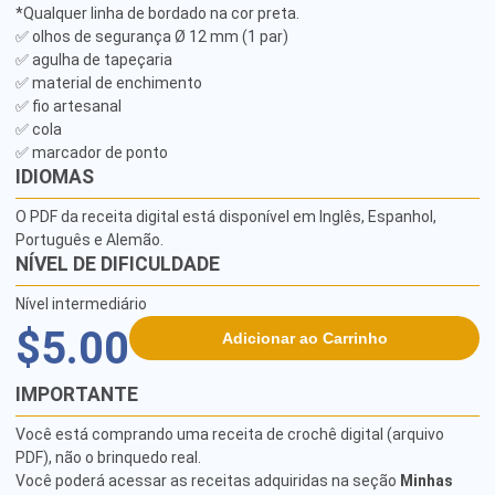
*Qualquer linha de bordado na cor preta.

✅ olhos de segurança Ø 12 mm (1 par)

✅ agulha de tapeçaria

✅ material de enchimento

✅ fio artesanal

✅ cola

✅ marcador de ponto
IDIOMAS
O PDF da receita digital está disponível em Inglês, Espanhol,
Português e Alemão.
NÍVEL DE DIFICULDADE
Nível intermediário
$5.00
Adicionar ao Carrinho
IMPORTANTE
Você está comprando uma receita de crochê digital (arquivo
PDF), não o brinquedo real.
Você poderá acessar as receitas adquiridas na seção
Minhas