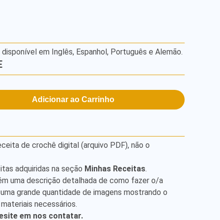
á disponível em Inglês, Espanhol, Português e Alemão.
E
Adicionar ao Carrinho
ita de crochê digital (arquivo PDF), não o
itas adquiridas na seção
Minhas Receitas
.
ém uma descrição detalhada de como fazer o/a
 uma grande quantidade de imagens mostrando o
 materiais necessários.
esite em nos contatar.