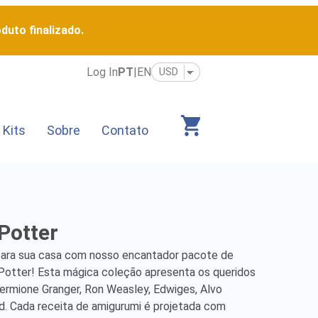
duto finalizado.
Log In
PT
|
EN
 Kits
Sobre
Contato
Potter
ara sua casa com nosso encantador pacote de 
Potter! Esta mágica coleção apresenta os queridos 
ermione Granger, Ron Weasley, Edwiges, Alvo 
 Cada receita de amigurumi é projetada com 