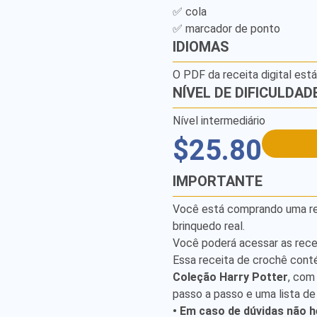
✅ cola

✅ marcador de ponto
IDIOMAS
O PDF da receita digital est
NÍVEL DE DIFICULDAD
Nível intermediário
$25.80
IMPORTANTE
Você está comprando uma rece
brinquedo real.
Você poderá acessar as rece
Essa receita de crochê cont
Coleção Harry Potter
, com
passo a passo e uma lista de
• Em caso de dúvidas não h