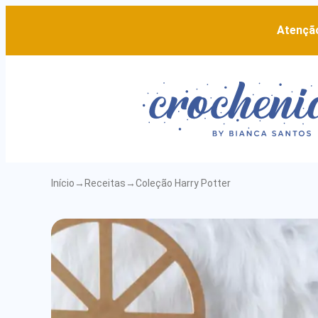
Atenção
Início
→
Receitas
→
Coleção Harry Potter