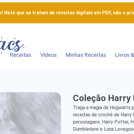
! Note que se tratam de receitas digitais em PDF, não o pro
Receitas
Vídeos
Minhas Receitas
Livros &
Coleção
Coleção Harry 
Harry
Traga a magia de Hogwarts p
Potter
receitas de crochê de Harry 
personagens: Harry Potter, H
-
Dumbledore e Luna Lovegood.