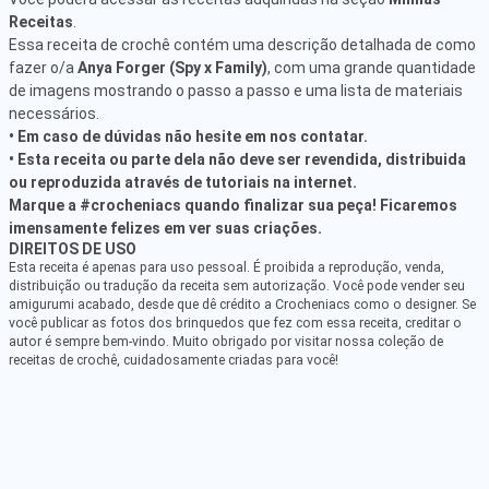
Receitas
.
Essa receita de crochê contém uma descrição detalhada de como
fazer o/a
Anya Forger (Spy x Family)
, com uma grande quantidade
de imagens mostrando o passo a passo e uma lista de materiais
necessários.
• Em caso de dúvidas não hesite em nos contatar.
• Esta receita ou parte dela não deve ser revendida, distribuida
ou reproduzida através de tutoriais na internet.
Marque a #crocheniacs quando finalizar sua peça! Ficaremos
imensamente felizes em ver suas criações.
DIREITOS DE USO
Esta receita é apenas para uso pessoal. É proibida a reprodução, venda,
distribuição ou tradução da receita sem autorização. Você pode vender seu
amigurumi acabado, desde que dê crédito a Crocheniacs como o designer. Se
você publicar as fotos dos brinquedos que fez com essa receita, creditar o
autor é sempre bem-vindo. Muito obrigado por visitar nossa coleção de
receitas de crochê, cuidadosamente criadas para você!