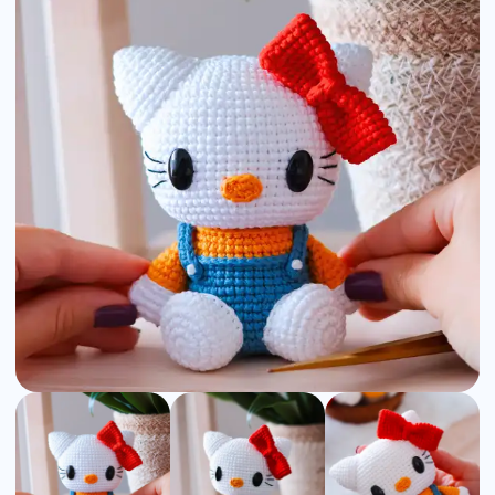
Amigurumi
Pattern