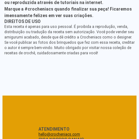
ou reproduzida através de tutoriais na internet.
Marque a #crocheniacs quando finalizar sua peça! Ficaremos
imensamente felizes em ver suas criações.
DIREITOS DE USO
Esta receita é apenas para uso pessoal. É proibida a reprodução, venda,
distribuição ou tradução da receita sem autorização. Você pode vender seu
amigurumi acabado, desde que dê crédito a Crocheniacs como o designer.
Se você publicar as fotos dos brinquedos que fez com essa receita, creditar
o autor é sempre bem-vindo. Muito obrigado por visitar nossa coleção de
receitas de crochê, cuidadosamente criadas para você!
ATENDIMENTO
hello@crocheniacs.com