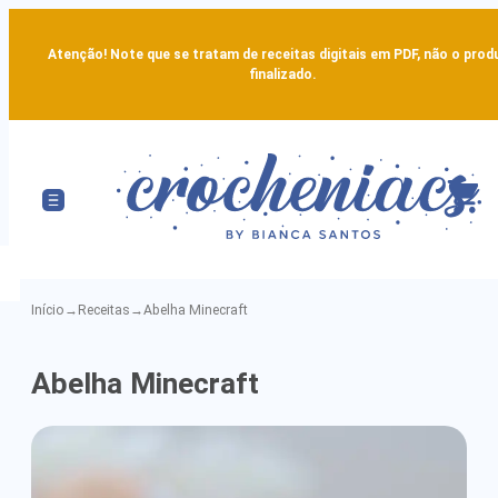
Atenção! Note que se tratam de receitas digitais em PDF, não o prod
finalizado.
Início
→
Receitas
→
Abelha Minecraft
Abelha
Abelha Minecraft
Minecraft
-
Detailed