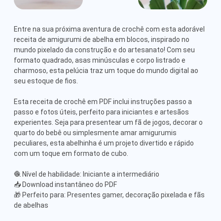
Entre na sua próxima aventura de crochê com esta adorável 
receita de amigurumi de abelha em blocos, inspirado no 
mundo pixelado da construção e do artesanato! Com seu 
formato quadrado, asas minúsculas e corpo listrado e 
charmoso, esta pelúcia traz um toque do mundo digital ao 
seu estoque de fios.

Esta receita de crochê em PDF inclui instruções passo a 
passo e fotos úteis, perfeito para iniciantes e artesãos 
experientes. Seja para presentear um fã de jogos, decorar o 
quarto do bebê ou simplesmente amar amigurumis 
peculiares, esta abelhinha é um projeto divertido e rápido 
com um toque em formato de cubo.

🧶 Nível de habilidade: Iniciante a intermediário

📥 Download instantâneo do PDF

🎁 Perfeito para: Presentes gamer, decoração pixelada e fãs 
de abelhas
