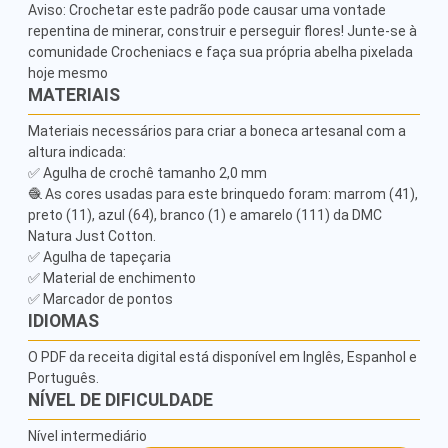
Aviso: Crochetar este padrão pode causar uma vontade 
repentina de minerar, construir e perseguir flores! Junte-se à 
comunidade Crocheniacs e faça sua própria abelha pixelada 
hoje mesmo
MATERIAIS
Materiais necessários para criar a boneca artesanal com a 
altura indicada:

✅ Agulha de crochê tamanho 2,0 mm

🧶 As cores usadas para este brinquedo foram: marrom (41), 
preto (11), azul (64), branco (1) e amarelo (111) da DMC 
Natura Just Cotton.

✅ Agulha de tapeçaria

✅ Material de enchimento

✅ Marcador de pontos
IDIOMAS
O PDF da receita digital está disponível em Inglês, Espanhol e
Português.
NÍVEL DE DIFICULDADE
Nível intermediário