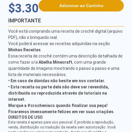
$3.30
Adicionar ao Carrinho
IMPORTANTE
Você está comprando uma receita de crochê digital (arquivo
PDF), não o brinquedo real.
Você poderá acessar as receitas adquiridas na seção
Minhas Receitas
.
Essa receita de crochê contém uma descrição detalhada de
como fazer o/a
Abelha Minecraft
, com uma grande
quantidade de imagens mostrando o passo a passo e uma
lista de materiais necessários.
• Em caso de dúvidas não hesite em nos contatar.
• Esta receita ou parte dela não deve ser revendida,
distribuida ou reproduzida através de tutoriais na
internet.
Marque a #crocheniacs quando finalizar sua peça!
Ficaremos imensamente felizes em ver suas criações.
DIREITOS DE USO
Esta receita é apenas para uso pessoal. É proibida a reprodução,
venda, distribuição ou tradução da receita sem autorização. Você